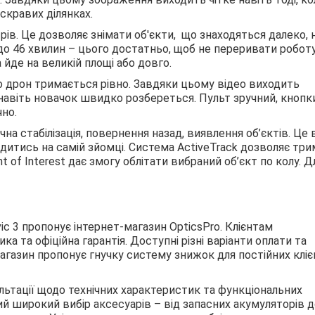
 яскравих ділянках.
рів. Це дозволяє знімати об'єкти, що знаходяться далеко, 
 до 46 хвилин – цього достатньо, щоб не переривати робот
 йде на великій площі або довго.
но дрон тримається рівно. Завдяки цьому відео виходить
 навіть новачок швидко розбереться. Пульт зручний, кнопк
но.
чна стабілізація, повернення назад, виявлення об’єктів. Це 
итись на самій зйомці. Система ActiveTrack дозволяє тр
int of Interest дає змогу облітати вибраний об’єкт по колу. Д
c 3 пропонує інтернет-магазин OpticsPro. Клієнтам
а та офіційна гарантія. Доступні різні варіанти оплати та
агазин пропонує гнучку систему знижок для постійних кліє
льтації щодо технічних характеристик та функціональних
широкий вибір аксесуарів – від запасних акумуляторів д