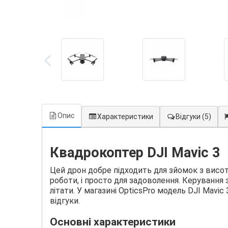
Опис
Характеристики
Відгуки
(5)
Квадрокоптер DJI Mavic 3
Цей дрон добре підходить для зйомок з висот
роботи, і просто для задоволення. Керування
літати. У магазині OpticsPro модель DJI Mavi
відгуки.
Основні характеристики