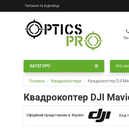
Питання та відповіді
Пн-
КАТЕГОРІЇ
ПРО НА
Головна
Квадрокоптери
Квадрокоптер DJI Ma
Квадрокоптер DJI Mavi
Офіційний представник в Україні:
Код т