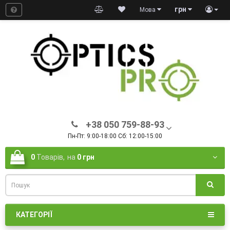
грн
Мова
+38 050 759-88-93
Пн-Пт: 9:00-18:00 Сб: 12:00-15:00
0
Товарів,
на
0 грн
КАТЕГОРІЇ