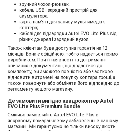
зручний чохол-рюкзак;
кабель USB і зарядний пристрій для
акумулятора;
карта пам'яті для запису мультимедіа з
коптера;
кабелі для підзарядки Autel EVO Lite Plus від
різних джерел і зарядний вузол.
Також клієнтам буде доступна гарантія на 12
місяців. Вона є офіційною, тобто надається прямо
виробником. При її наявності та дотриманні
описаних в документації, що додається до
комплекту, ви зможете повністю або частково
відновити витрачені на покупку коптера гроші, а
також повернути або обміняти його відповідно до
регламенту нашого магазину.
Де замовити вигідно квадрокоптер Autel
EVO Lite Plus Premium Bundle
Сміливо замовляйте Autel EVO Lite Plus в
яскравому помаранчевому забарвленні в нашому
магазині! Ми гарантуємо не тільки високу якість