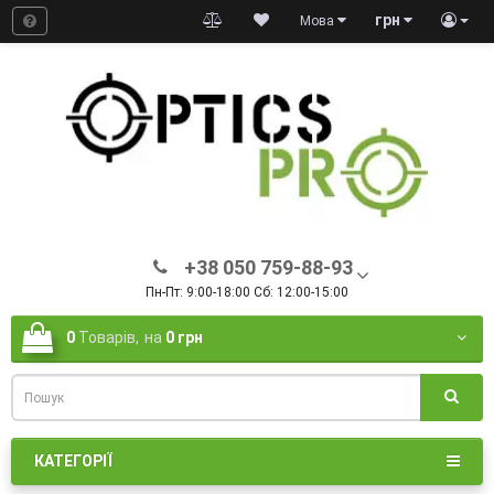
грн
Мова
+38 050 759-88-93
Пн-Пт: 9:00-18:00 Сб: 12:00-15:00
0
Товарів,
на
0 грн
КАТЕГОРІЇ