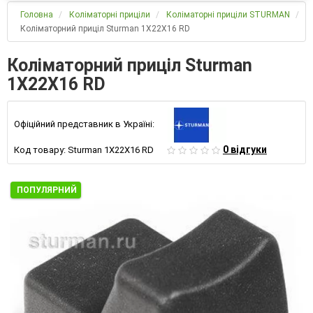
Головна
Коліматорні приціли
Коліматорні приціли STURMAN
Коліматорний приціл Sturman 1X22X16 RD
Коліматорний приціл Sturman
1X22X16 RD
Офіційний представник в Україні:
0 відгуки
Код товару:
Sturman 1X22X16 RD
ПОПУЛЯРНИЙ