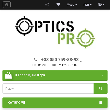
грн
Мова
+38 050 759-88-93
Пн-Пт: 9:00-18:00 Сб: 12:00-15:00
0
Товарів,
на
0 грн
КАТЕГОРІЇ