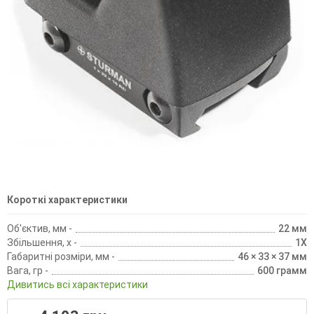
Короткі характеристики
Об'єктив, мм -
22 мм
Збільшення, х -
1X
Габаритні розміри, мм -
46 × 33 × 37 мм
Вага, гр -
600 грамм
Дивитись всі характеристики