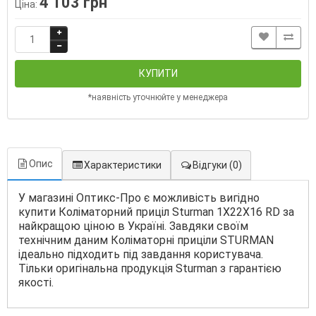
4 103 грн
Ціна:
КУПИТИ
*наявність уточнюйте у менеджера
Опис
Характеристики
Відгуки
(0)
У магазині Оптикс-Про є можливість вигідно
купити Коліматорний приціл Sturman 1X22X16 RD за
найкращою ціною в Україні. Завдяки своїм
технічним даним Коліматорні приціли STURMAN
ідеально підходить під завдання користувача.
Тільки оригінальна продукція Sturman з гарантією
якості.