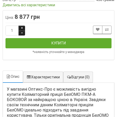
Дивитись всі характеристики
8 877 грн
Ціна:
КУПИТИ
*наявність уточнюйте у менеджера
Опис
Характеристики
Відгуки
(0)
У магазині Оптикс-Про є можливість вигідно
купити Коліматорний приціл БелОМО ПКМ-А
БОКОВОЙ за найкращою ціною в Україні. Завдяки
своїм технічним даним Коліматорні приціли
БелОМО ідеально підходить під завдання
користувача. Тільки оригінальна продукція БелОМО