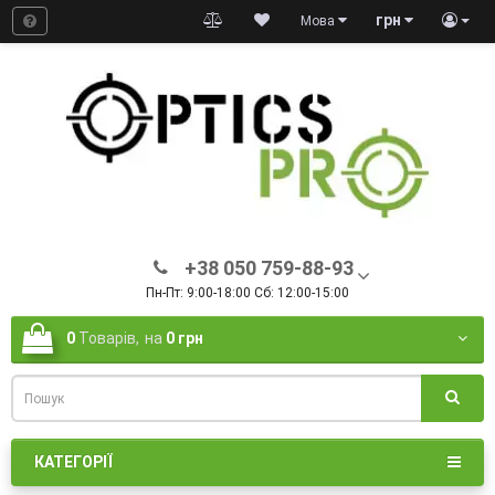
грн
Мова
+38 050 759-88-93
Пн-Пт: 9:00-18:00 Сб: 12:00-15:00
0
Товарів,
на
0 грн
КАТЕГОРІЇ