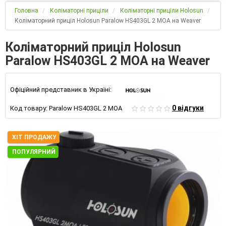
Головна
Коліматорні приціли
Коліматорні приціли Holosun
Коліматорний приціл Holosun Paralow HS403GL 2 MOA на Weaver
Коліматорний приціл Holosun
Paralow HS403GL 2 MOA на Weaver
Офіційний представник в Україні:
0 відгуки
Код товару:
Paralow HS403GL 2 MOA
ХІТ ПРОДАЖУ
ПОПУЛЯРНИЙ