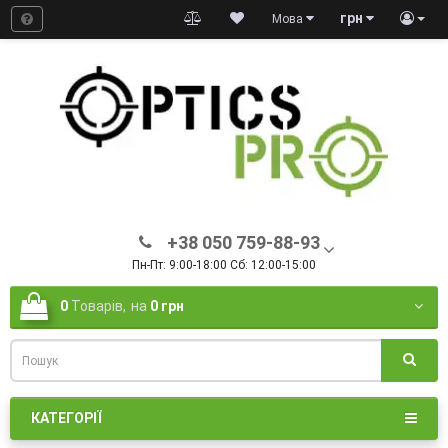
грн
Мова
+38 050 759-88-93
Пн-Пт: 9:00-18:00 Сб: 12:00-15:00
0
Товарів,
на
0 грн
КАТЕГОРІЇ