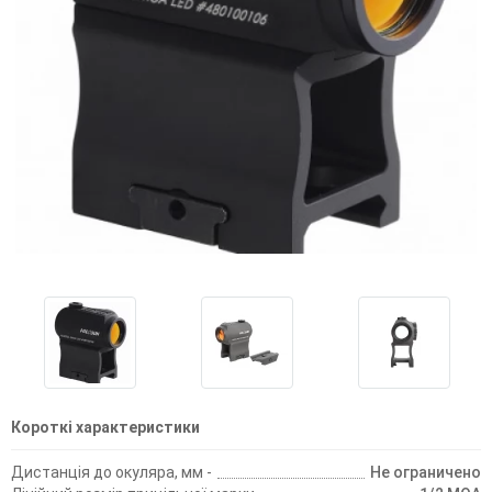
Короткі характеристики
Дистанція до окуляра, мм -
Не ограничено