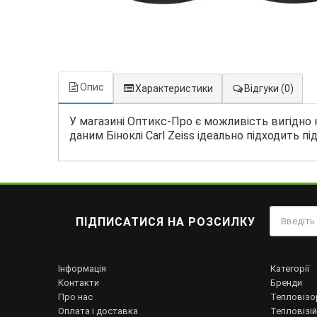
Опис
Характеристики
Відгуки
(0)
У магазині Оптикс-Про є можливість вигідно к
даним Біноклі Carl Zeiss ідеально підходить пі
ПІДПИСАТИСЯ НА РОЗСИЛКУ
Інформація
Категорії
Контакти
Бренди
Про нас
Тепловізо
Оплата і доставка
Тепловізій