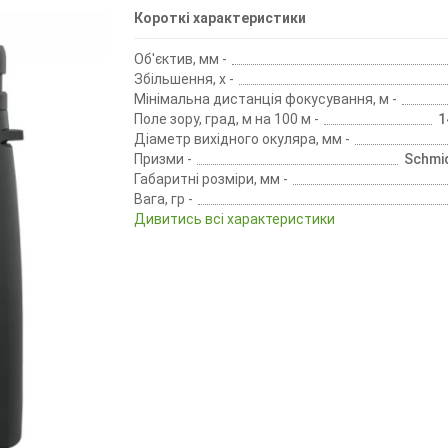
Короткі характеристики
Об'єктив, мм -
Збільшення, х -
Мінімальна дистанція фокусування, м -
Поле зору, град, м на 100 м -
1
Діаметр вихідного окуляра, мм -
Призми -
Schmi
Габаритні розміри, мм -
Вага, гр -
Дивитись всі характеристики