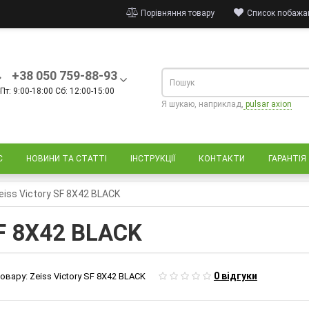
Порівняння товару
Список побажан
+38 050 759-88-93
Пт: 9:00-18:00 Сб: 12:00-15:00
Я шукаю, наприклад,
pulsar axion
С
НОВИНИ ТА СТАТТІ
ІНСТРУКЦІЇ
КОНТАКТИ
ГАРАНТІЯ
eiss Victory SF 8X42 BLACK
SF 8X42 BLACK
0 відгуки
овару:
Zeiss Victory SF 8X42 BLACK