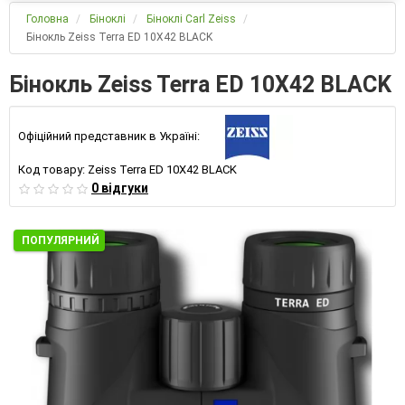
Головна
Біноклі
Біноклі Carl Zeiss
Бінокль Zeiss Terra ED 10Х42 BLACK
Бінокль Zeiss Terra ED 10Х42 BLACK
Офіційний представник в Україні:
Код товару:
Zeiss Terra ED 10Х42 BLACK
0 відгуки
ПОПУЛЯРНИЙ