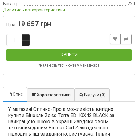
Вага, гр -
720
Дивитись всі характеристики
19 657 грн
Ціна:
КУПИТИ
*наявність уточнюйте у менеджера
Опис
Характеристики
Відгуки
(0)
У магазині Оптикс-Про є можливість вигідно
купити Бінокль Zeiss Terra ED 10Х42 BLACK за
найкращою ціною в Україні. Завдяки своїм
технічним даним Біноклі Carl Zeiss ідеально
підходить під завдання користувача. Тільки