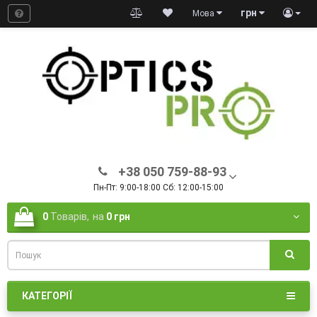
грн
Мова
+38 050 759-88-93
Пн-Пт: 9:00-18:00 Сб: 12:00-15:00
0
Товарів,
на
0 грн
КАТЕГОРІЇ