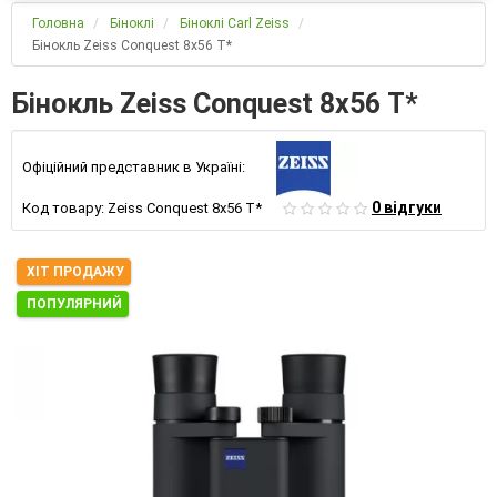
Головна
Біноклі
Біноклі Carl Zeiss
Бінокль Zeiss Conquest 8х56 T*
Бінокль Zeiss Conquest 8х56 T*
Офіційний представник в Україні:
0 відгуки
Код товару:
Zeiss Conquest 8х56 T*
ХІТ ПРОДАЖУ
ПОПУЛЯРНИЙ