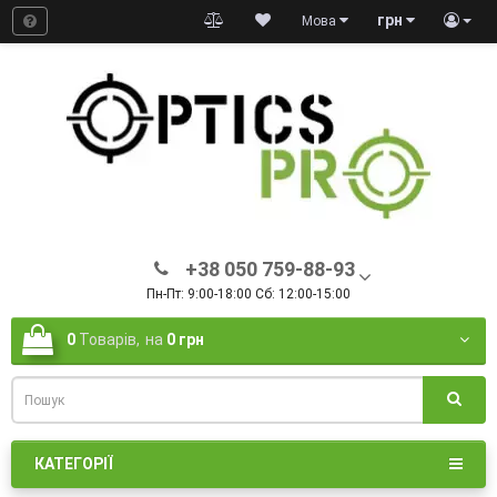
грн
Мова
+38 050 759-88-93
Пн-Пт: 9:00-18:00 Сб: 12:00-15:00
0
Товарів,
на
0 грн
КАТЕГОРІЇ