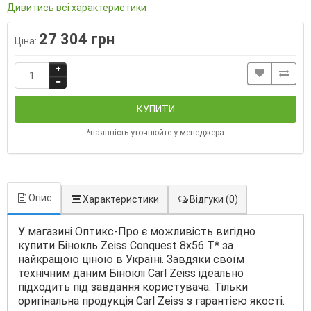
Дивитись всі характеристики
27 304 грн
Ціна:
КУПИТИ
*наявність уточнюйте у менеджера
Опис
Характеристики
Відгуки
(0)
У магазині Оптикс-Про є можливість вигідно
купити Бінокль Zeiss Conquest 8х56 T* за
найкращою ціною в Україні. Завдяки своїм
технічним даним Біноклі Carl Zeiss ідеально
підходить під завдання користувача. Тільки
оригінальна продукція Carl Zeiss з гарантією якості.