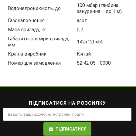
100 мбар (глибина
Водонепроникність, до
занурення – до 1 м)
Газонаповнення
азот
Маса приладу, кг
0,7
Габаритні розміри приладу,
142x120x50
мм
Країна виробник
Китай
Номер для замовлення
52 42 05 - 0000
ПІДПИСАТИСЯ НА РОЗСИЛКУ
ПІДПИСАТИСЯ