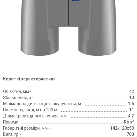
Короткі характеристики
Об'єктив, мм -
42
Збільшення, х -
10
Мінімальна дистанція фокусування, м -
1.6
Поле зору, град, м на 100 м -
11
Діаметр вихідного окуляра, мм -
4.2
Призми -
Roof
Габаритні розміри, мм -
142x120x50
Вага, гр -
700