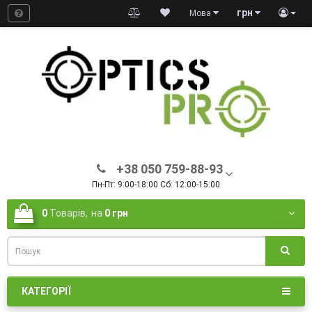
грн
Мова
+38 050 759-88-93
Пн-Пт: 9:00-18:00 Сб: 12:00-15:00
0
Товарів,
на
0 грн
КАТЕГОРІЇ