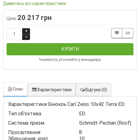
Дивитись всі характеристики
20 217 грн
Ціна:
КУПИТИ
*наявність уточнюйте у менеджера
Опис
Характеристики
Відгуки
(0)
Характеристики Бінокль Carl Zeiss 10х42 Terra ED:
Тип об'єктива
ED
Система призм
Schmidt-Pechan (Roof)
Просвітлення
8
Збільшення, крат
10