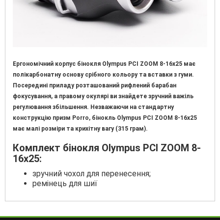
Ергономічний корпус бінокля Olympus PCI ZOOM 8-16х25 має
полікарбонатну основу срібного кольору та вставки з гуми.
Посередині приладу розташований рифлений барабан
фокусування, а правому окулярі ви знайдете зручний важіль
регулювання збільшення. Незважаючи на стандартну
конструкцію призм Porro, бінокль Olympus PCI ZOOM 8-16х25
має малі розміри та крихітну вагу (315 грам).
Комплект бінокля Olympus PCI ZOOM 8-
16х25:
зручний чохол для перенесення;
ремінець для шиї