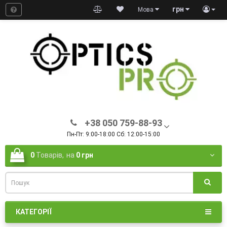
грн
Мова
+38 050 759-88-93
Пн-Пт: 9:00-18:00 Сб: 12:00-15:00
0
Товарів,
на
0 грн
КАТЕГОРІЇ