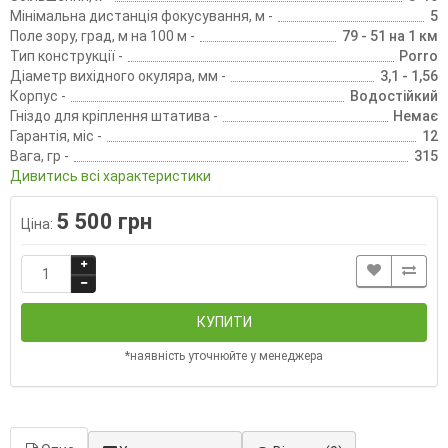
Мінімальна дистанція фокусування, м -
5
Поле зору, град, м на 100 м -
79 - 51 на 1 км
Тип конструкції -
Porro
Діаметр вихідного окуляра, мм -
3,1 - 1,56
Корпус -
Водостійкий
Гніздо для кріплення штатива -
Немає
Гарантія, міс -
12
Вага, гр -
315
Дивитись всі характеристики
5 500 грн
Ціна:
КУПИТИ
*наявність уточнюйте у менеджера