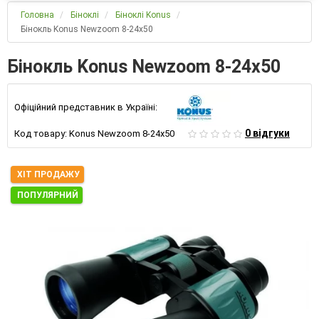
Головна
Біноклі
Біноклі Konus
Бінокль Konus Newzoom 8-24x50
Бінокль Konus Newzoom 8-24x50
Офіційний представник в Україні:
0 відгуки
Код товару:
Konus Newzoom 8-24x50
ХІТ ПРОДАЖУ
ПОПУЛЯРНИЙ