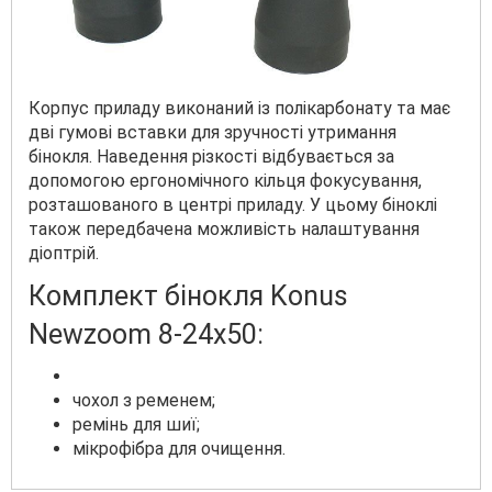
Корпус приладу виконаний із полікарбонату та має
дві гумові вставки для зручності утримання
бінокля. Наведення різкості відбувається за
допомогою ергономічного кільця фокусування,
розташованого в центрі приладу. У цьому біноклі
також передбачена можливість налаштування
діоптрій.
Комплект бінокля Konus
Newzoom 8-24x50:
чохол з ременем;
ремінь для шиї;
мікрофібра для очищення.