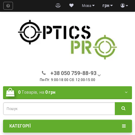
грн
Мова
+38 050 759-88-93
Пн-Пт: 9:00-18:00 Сб: 12:00-15:00
0
Товарів,
на
0 грн
КАТЕГОРІЇ