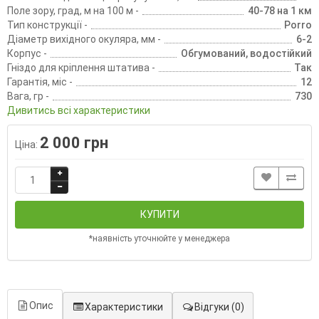
Поле зору, град, м на 100 м -
40-78 на 1 км
Тип конструкції -
Porro
Діаметр вихідного окуляра, мм -
6-2
Корпус -
Обгумований, водостійкий
Гніздо для кріплення штатива -
Так
Гарантія, міс -
12
Вага, гр -
730
Дивитись всі характеристики
2 000 грн
Ціна:
КУПИТИ
*наявність уточнюйте у менеджера
Опис
Характеристики
Відгуки
(0)