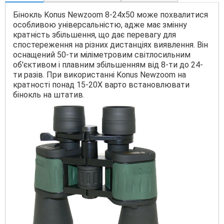
Бінокль Konus Newzoom 8-24x50 може похвалитися
особливою універсальністю, адже має змінну
кратність збільшення, що дає перевагу для
спостереження на різних дистанціях виявлення. Він
оснащений 50-ти міліметровим світлосильним
об'єктивом і плавним збільшенням від 8-ти до 24-
ти разів. При використанні Konus Newzoom на
кратності понад 15-20Х варто встановлювати
бінокль на штатив.