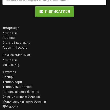
ПІДПИСАТИСЯ
Інформація
Контакти
Про нас
Оплата і доставка
Гарантія і сервіс
Служба підтримки
Контакти
Мапа сайту
Категорії
Бренди
Тепловізори
Тепловізійні приціли
Приціли нічного бачення
Окуляри нічного бачення
Монокуляри нічного бачення
FPV-дрони