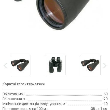
Короткі характеристики
Об'єктив, мм -
60
Збільшення, х -
20
Мінімальна дистанція фокусування, м -
10
Поле зору, град, м на 100 м -
38 на 1 км