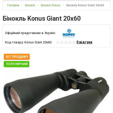
Головна
Біноклі
Біноклі Konus
Бінокль Konus Giant 20x60
Бінокль Konus Giant 20x60
Офіційний представник в Україні:
0 відгуки
Код товару:
Konus Giant 20x60
ХІТ ПРОДАЖУ
ПОПУЛЯРНИЙ