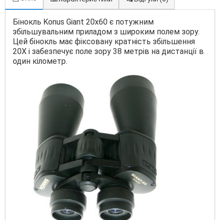
Бінокль Konus Giant 20x60 є потужним
збільшувальним приладом з широким полем зору.
Цей бінокль має фіксовану кратність збільшення
20Х і забезпечує поле зору 38 метрів на дистанції в
один кілометр.