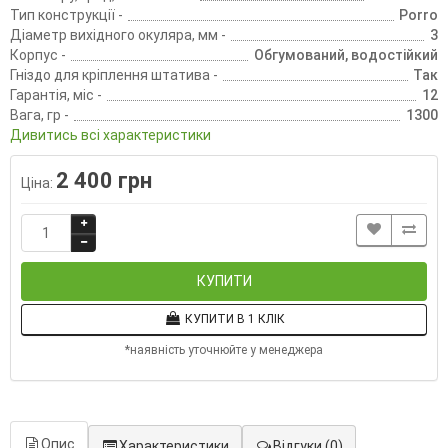
Тип конструкції -
Porro
Діаметр вихідного окуляра, мм -
3
Корпус -
Обгумований, водостійкий
Гніздо для кріплення штатива -
Так
Гарантія, міс -
12
Вага, гр -
1300
Дивитись всі характеристики
2 400 грн
Ціна:
КУПИТИ
КУПИТИ В 1 КЛІК
*наявність уточнюйте у менеджера
Опис
Характеристики
Відгуки
(0)