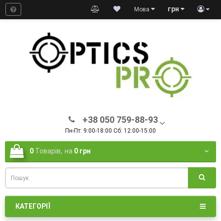
грн
Мова
+38 050 759-88-93
Пн-Пт: 9:00-18:00 Сб: 12:00-15:00
0
Товарів,
на
0 грн
КАТЕГОРІЇ