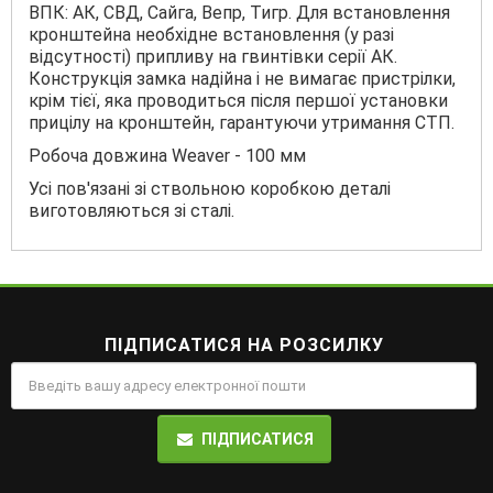
ВПК: АК, СВД, Сайга, Вепр, Тигр. Для встановлення
кронштейна необхідне встановлення (у разі
відсутності) припливу на гвинтівки серії АК.
Конструкція замка надійна і не вимагає пристрілки,
крім тієї, яка проводиться після першої установки
прицілу на кронштейн, гарантуючи утримання СТП.
Робоча довжина Weaver - 100 мм
Усі пов'язані зі ствольною коробкою деталі
виготовляються зі сталі.
ПІДПИСАТИСЯ НА РОЗСИЛКУ
ПІДПИСАТИСЯ