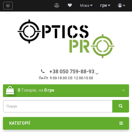
грн
Мова
+38 050 759-88-93
Пн-Пт: 9:00-18:00 Сб: 12:00-15:00
0
Товарів,
на
0 грн
КАТЕГОРІЇ