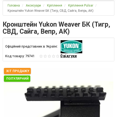
Головна
Аксесуари
Кріплення
Кріплення Pulsar
Кронштейн Yukon Weaver БК (Тигр, СВД, Сайга, Вепрь, АК)
Кронштейн Yukon Weaver БК (Тигр,
СВД, Сайга, Вепр, АК)
Офіційний представник в Україні:
0 відгуки
Код товару:
79741
ХІТ ПРОДАЖУ
ПОПУЛЯРНИЙ