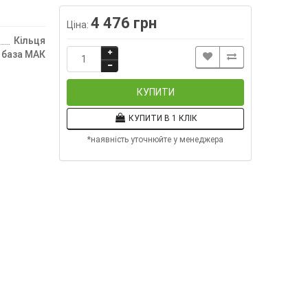
4 476 грн
Ціна:
Кільця
база МАК
КУПИТИ
КУПИТИ В 1 КЛІК
*наявність уточнюйте у менеджера