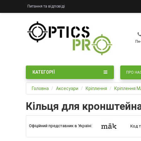
Питання та відповіді
Пн-
КАТЕГОРІЇ
ПРО НА
Головна
Аксесуари
Кріплення
Кріплення M
Кільця для кронштейн
Офіційний представник в Україні:
Код т