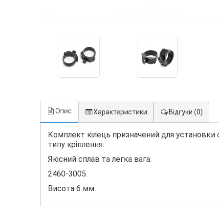
Опис
Характеристики
Відгуки
(0)
Комплект кілець призначений для установки о
типу кріплення.
Якісний сплав та легка вага.
2460-3005.
Висота 6 мм.