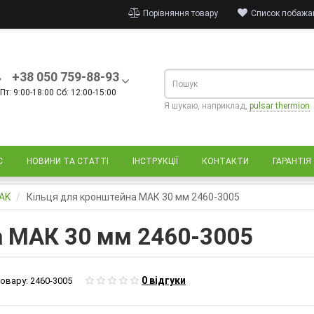
Порівняння товару
Список побажан
+38 050 759-88-93
Пт: 9:00-18:00 Сб: 12:00-15:00
Я шукаю, наприклад,
pulsar thermion
С
НОВИНИ ТА СТАТТІ
ІНСТРУКЦІЇ
КОНТАКТИ
ГАРАНТІЯ
AK
Кільця для кронштейна МАК 30 мм 2460-3005
а МАК 30 мм 2460-3005
0 відгуки
овару:
2460-3005