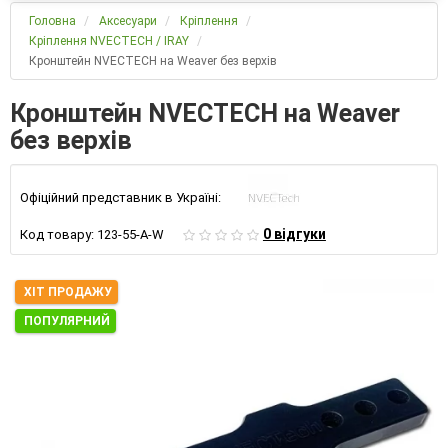
Головна
Аксесуари
Кріплення
Кріплення NVECTECH / IRAY
Кронштейн NVECTECH на Weaver без верхів
Кронштейн NVECTECH на Weaver
без верхів
Офіційний представник в Україні:
0 відгуки
Код товару:
123-55-A-W
ХІТ ПРОДАЖУ
ПОПУЛЯРНИЙ