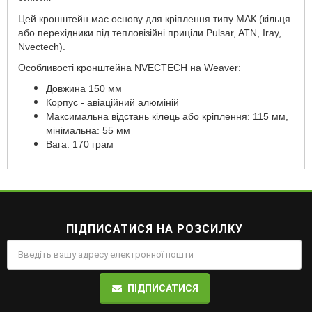
Цей кронштейн має основу для кріплення типу МАК (кільця
або перехідники під тепловізійні приціли Pulsar, ATN, Iray,
Nvectech).
Особливості кронштейна NVECTECH на Weaver:
Довжина 150 мм
Корпус - авіаційний алюміній
Максимальна відстань кілець або кріплення: 115 мм,
мінімальна: 55 мм
Вага: 170 грам
ПІДПИСАТИСЯ НА РОЗСИЛКУ
ПІДПИСАТИСЯ