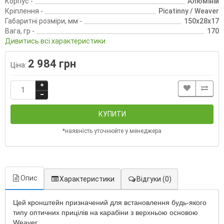
Корпус -
Алюміній
Кріплення -
Рісаtіnnу / Weaver
Габаритні розміри, мм -
150х28х17
Вага, гр -
170
Дивитись всі характеристики
2 984 грн
Ціна:
КУПИТИ
*наявність уточнюйте у менеджера
Опис
Характеристики
Відгуки
(0)
Цей кронштейн призначений для встановлення будь-якого
типу оптичних прицілів на карабіни з верхньою основою
Weaver.