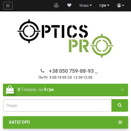
грн
Мова
+38 050 759-88-93
Пн-Пт: 9:00-18:00 Сб: 12:00-15:00
0
Товарів,
на
0 грн
КАТЕГОРІЇ