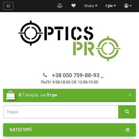
грн
Мова
+38 050 759-88-93
Пн-Пт: 9:00-18:00 Сб: 12:00-15:00
0
Товарів,
на
0 грн
КАТЕГОРІЇ