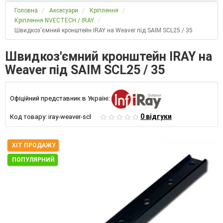
Головна
Аксесуари
Кріплення
Кріплення NVECTECH / IRAY
Швидкоз'ємний кронштейн IRAY на Weaver під SAIM SCL25 / 35
Швидкоз'ємний кронштейн IRAY на
Weaver під SAIM SCL25 / 35
Офіційний представник в Україні:
0 відгуки
Код товару:
iray-weaver-scl
ХІТ ПРОДАЖУ
ПОПУЛЯРНИЙ