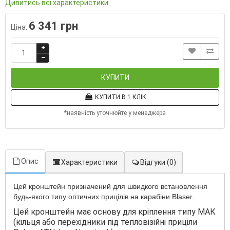
Дивитись всі характеристики
6 341 грн
Ціна:
КУПИТИ
КУПИТИ В 1 КЛІК
*наявність уточнюйте у менеджера
Опис
Характеристики
Відгуки
(0)
Цей кронштейн призначений для швидкого встановлення
будь-якого типу оптичних прицілів на карабіни Blaser.
Цей кронштейн має основу для кріплення типу МАК
(кільця або перехідники під тепловізійні приціли