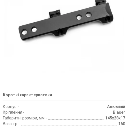
Короткі характеристики
Корпус -
Алюміній
Кріплення -
Blaser
Габаритні розміри, мм -
145х28х17
Вага, гр -
160