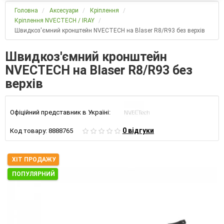
Головна
Аксесуари
Кріплення
Кріплення NVECTECH / IRAY
Швидкоз'ємний кронштейн NVECTECH на Blaser R8/R93 без верхів
Швидкоз'ємний кронштейн
NVECTECH на Blaser R8/R93 без
верхів
Офіційний представник в Україні:
0 відгуки
Код товару:
8888765
ХІТ ПРОДАЖУ
ПОПУЛЯРНИЙ