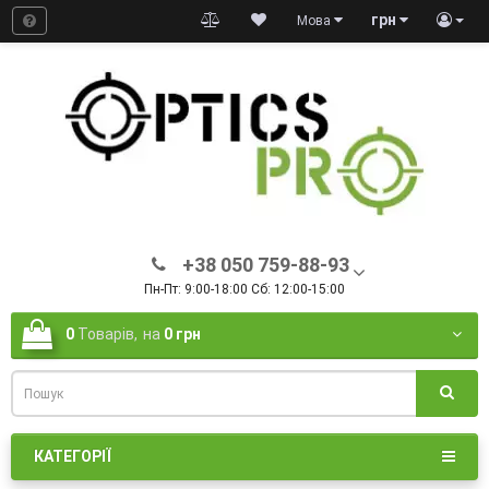
грн
Мова
+38 050 759-88-93
Пн-Пт: 9:00-18:00 Сб: 12:00-15:00
0
Товарів,
на
0 грн
КАТЕГОРІЇ