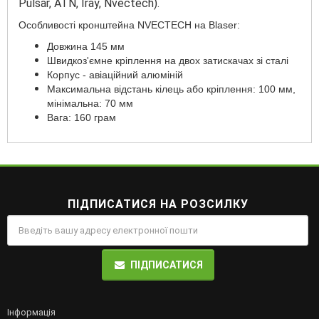
Pulsar, ATN, Iray, Nvectech).
Особливості кронштейна NVECTECH на Blaser:
Довжина 145 мм
Швидкоз'ємне кріплення на двох затискачах зі сталі
Корпус - авіаційний алюміній
Максимальна відстань кілець або кріплення: 100 мм,
мінімальна: 70 мм
Вага: 160 грам
ПІДПИСАТИСЯ НА РОЗСИЛКУ
ПІДПИСАТИСЯ
Інформація