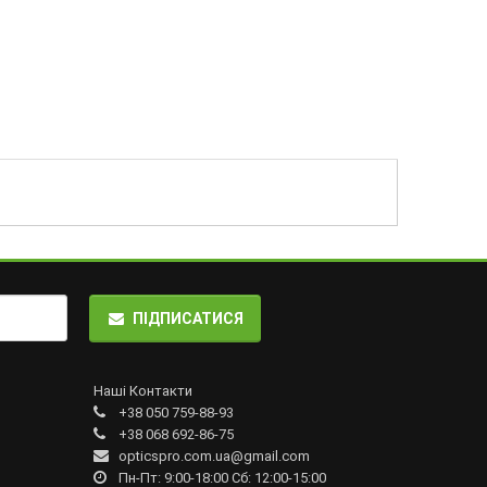
ПІДПИСАТИСЯ
Наші Контакти
+38 050 759-88-93
+38 068 692-86-75
opticspro.com.ua@gmail.com
Пн-Пт: 9:00-18:00 Сб: 12:00-15:00