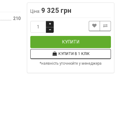
9 325 грн
Ціна:
210
КУПИТИ
КУПИТИ В 1 КЛІК
*наявність уточнюйте у менеджера