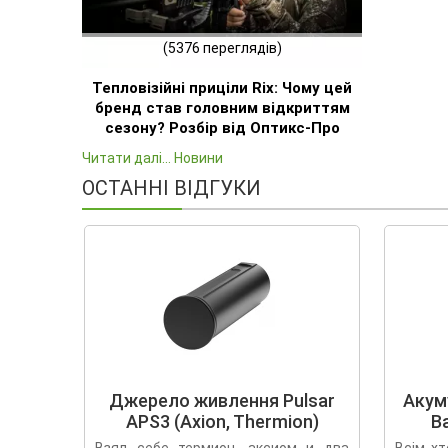
(5376 переглядів)
Тепловізійні приціли Rix: Чому цей
бренд став головним відкриттям
сезону? Розбір від Оптикс-Про
Читати далі... Новини
ОСТАННІ ВІДГУКИ
Джерело живлення Pulsar
Акум
APS3 (Axion, Thermion)
Ba