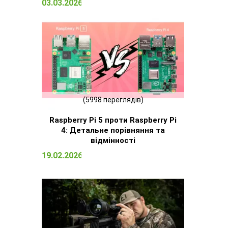
03.03.2026 15:09
(5998 переглядів)
Raspberry Pi 5 проти Raspberry Pi
4: Детальне порівняння та
відмінності
19.02.2026 13:13