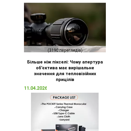
(3190 переглядів)
Більше ніж пікселі: Чому апертура
об’єктива має вирішальне
значення для тепловізійних
прицілів
11.04.2026 16:51