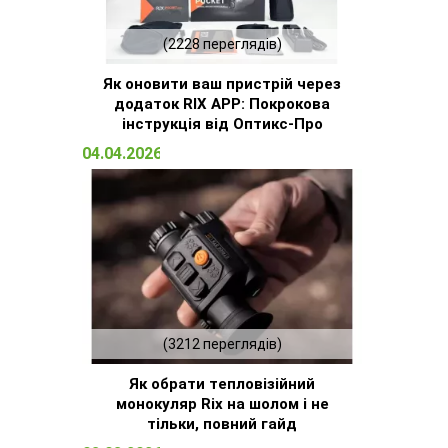
(2228 переглядів)
Як оновити ваш пристрій через
додаток RIX APP: Покрокова
інструкція від Оптикс-Про
04.04.2026 14:32
(3212 переглядів)
Як обрати тепловізійний
монокуляр Rix на шолом і не
тільки, повний гайд